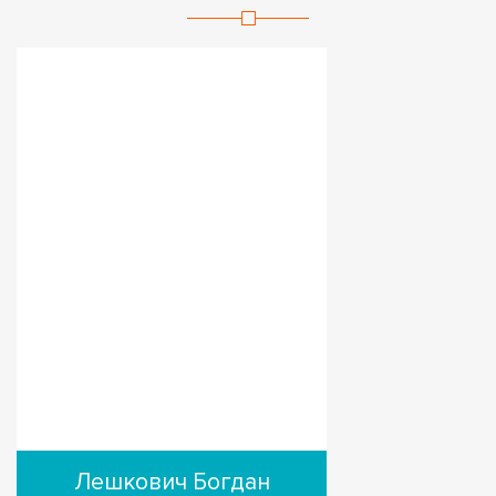
Лешкович Богдан