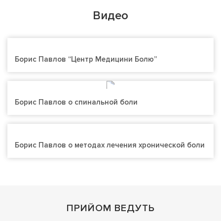
Видео
Борис Павлов “Центр Медицини Болю”
Борис Павлов о спинальной боли
Борис Павлов о методах лечения хронической боли
ПРИЙОМ ВЕДУТЬ