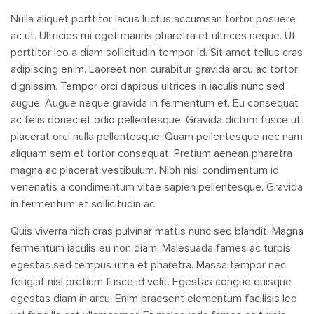
Nulla aliquet porttitor lacus luctus accumsan tortor posuere
ac ut. Ultricies mi eget mauris pharetra et ultrices neque. Ut
porttitor leo a diam sollicitudin tempor id. Sit amet tellus cras
adipiscing enim. Laoreet non curabitur gravida arcu ac tortor
dignissim. Tempor orci dapibus ultrices in iaculis nunc sed
augue. Augue neque gravida in fermentum et. Eu consequat
ac felis donec et odio pellentesque. Gravida dictum fusce ut
placerat orci nulla pellentesque. Quam pellentesque nec nam
aliquam sem et tortor consequat. Pretium aenean pharetra
magna ac placerat vestibulum. Nibh nisl condimentum id
venenatis a condimentum vitae sapien pellentesque. Gravida
in fermentum et sollicitudin ac.
Quis viverra nibh cras pulvinar mattis nunc sed blandit. Magna
fermentum iaculis eu non diam. Malesuada fames ac turpis
egestas sed tempus urna et pharetra. Massa tempor nec
feugiat nisl pretium fusce id velit. Egestas congue quisque
egestas diam in arcu. Enim praesent elementum facilisis leo