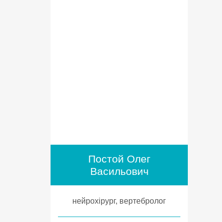
Постой Олег
Васильович
нейрохірург, вертебролог