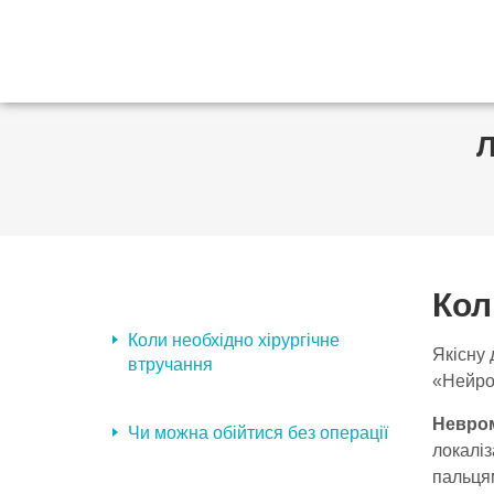
Кол
Коли необхідно хірургічне
Якісну 
втручання
«Нейро
Невро
Чи можна обійтися без операції
локаліз
пальцям