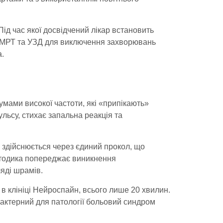
Під час якої досвідчений лікар встановить
ся МРТ та УЗД для виключення захворювань
.
умами високої частоти, які «припікають»
льсу, стихає запальна реакція та
 здійснюється через єдиний прокол, що
етодика попереджає виникнення
ляді шрамів.
 в клініці Нейроспайн, всього лише 20 хвилин.
рактерний для патології больовий синдром