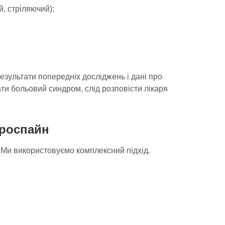
й, стріляючий);
результати попередніх досліджень і дані про
ти больовий синдром, слід розповісти лікаря
йроспайн
. Ми використовуємо комплексний підхід.