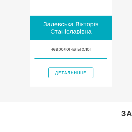
Залевська Вікторія
Станіславівна
невролог-альголог
ДЕТАЛЬНІШЕ
ЗА