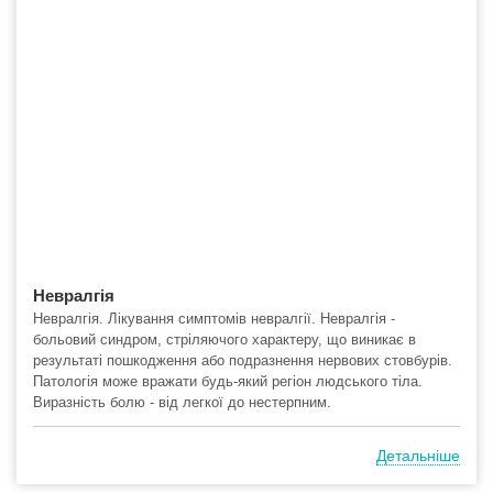
Невралгія
Невралгія. Лікування симптомів невралгії. Невралгія -
больовий синдром, стріляючого характеру, що виникає в
результаті пошкодження або подразнення нервових стовбурів.
Патологія може вражати будь-який регіон людського тіла.
Виразність болю - від легкої до нестерпним.
Детальніше