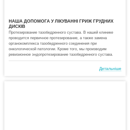
НАША ДОПОМОГА У ЛІКУВАННІ ГРИЖ ГРУДНИХ
ДИСКІВ
Протезирование тазобедренного сустава. В нашей клинике
проводится первичное протезирование, а также замена
органокомплекса тазобедренного соединения при
онкологической патологии. Кроме того, мы производим
ревизионное эндопротезирование тазобедренного сустава.
Детальніше