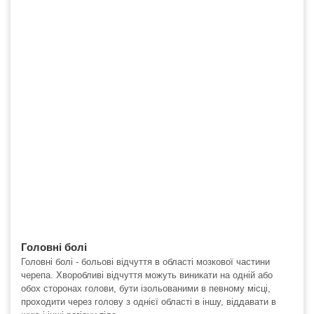
Головні болі
Головні болі - больові відчуття в області мозкової частини
черепа. Хворобливі відчуття можуть виникати на одній або
обох сторонах голови, бути ізольованими в певному місці,
проходити через голову з однієї області в іншу, віддавати в