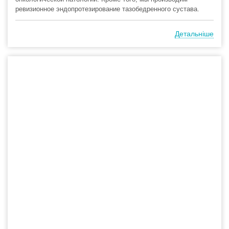
ревизионное эндопротезирование тазобедренного сустава.
Детальніше