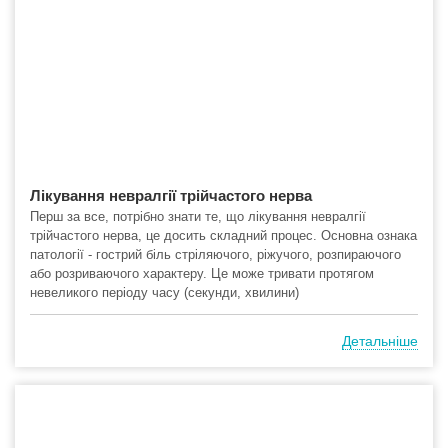
Лікування невралгії трійчастого нерва
Перш за все, потрібно знати те, що лікування невралгії
трійчастого нерва, це досить складний процес. Основна ознака
патології - гострий біль стріляючого, ріжучого, розпираючого
або розриваючого характеру. Це може тривати протягом
невеликого періоду часу (секунди, хвилини)
Детальніше