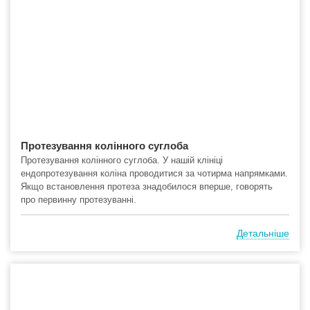
Протезування колінного суглоба
Протезування колінного суглоба. У нашій клініці
ендопротезування коліна проводитися за чотирма напрямками.
Якщо встановлення протеза знадобилося вперше, говорять
про первинну протезуванні.
Детальніше