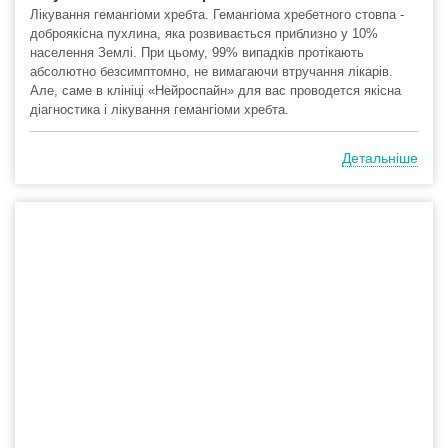
Лікування гемангіоми хребта. Гемангіома хребетного стовпа -
доброякісна пухлина, яка розвивається приблизно у 10%
населення Землі. При цьому, 99% випадків протікають
абсолютно безсимптомно, не вимагаючи втручання лікарів.
Але, саме в клініці «Нейроспайн» для вас проводется якісна
діагностика і лікування гемангіоми хребта.
Детальніше