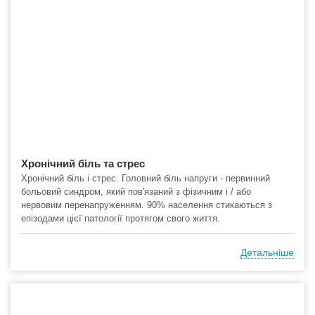
Хронічний біль та стрес
Хронічний біль і стрес. Головний біль напруги - первинний
больовий синдром, який пов'язаний з фізичним і / або
нервовим перенапруженням. 90% населення стикаються з
епізодами цієї патології протягом свого життя.
Детальніше