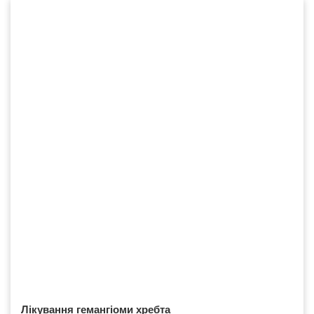
Лікування гемангіоми хребта