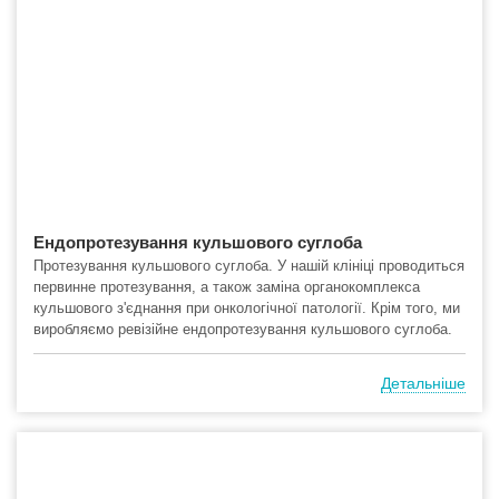
Ендопротезування кульшового суглоба
Протезування кульшового суглоба. У нашій клініці проводиться
первинне протезування, а також заміна органокомплекса
кульшового з'єднання при онкологічної патології. Крім того, ми
виробляємо ревізійне ендопротезування кульшового суглоба.
Детальніше