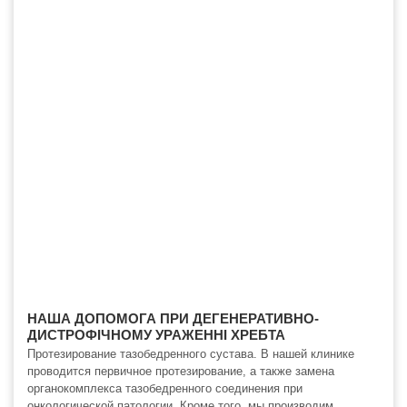
НАША ДОПОМОГА ПРИ ДЕГЕНЕРАТИВНО-
ДИСТРОФІЧНОМУ УРАЖЕННІ ХРЕБТА
Протезирование тазобедренного сустава. В нашей клинике
проводится первичное протезирование, а также замена
органокомплекса тазобедренного соединения при
онкологической патологии. Кроме того, мы производим