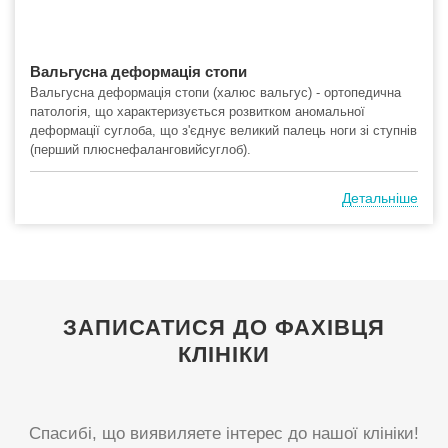
Вальгусна деформація стопи
Вальгусна деформація стопи (халюс вальгус) - ортопедична
патологія, що характеризується розвитком аномальної
деформації суглоба, що з'єднує великий палець ноги зі ступнів
(перший плюснефаланговийсуглоб).
Детальніше
ЗАПИСАТИСЯ ДО ФАХІВЦЯ
КЛІНІКИ
Спасибі, що виявиляете інтерес до нашої клініки!