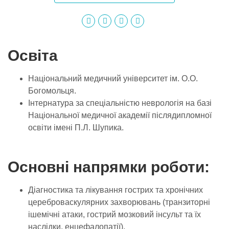
Освіта
Національний медичний університет ім. О.О.
Богомольця.
Інтернатура за спеціальністю неврологія на базі
Національної медичної академії післядипломної
освіти імені П.Л. Шупика.
Основні напрямки роботи:
Діагностика та лікування гострих та хронічних
цереброваскулярних захворювань (транзиторні
ішемічні атаки, гострий мозковий інсульт та їх
наслідки, енцефалопатії).